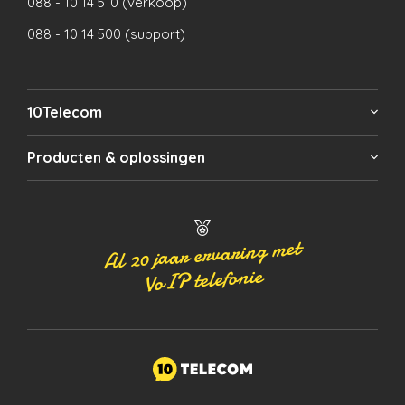
088 - 10 14 510 (verkoop)
088 - 10 14 500 (support)
10Telecom
Producten & oplossingen
Al 20 jaar ervaring met
VoIP telefonie