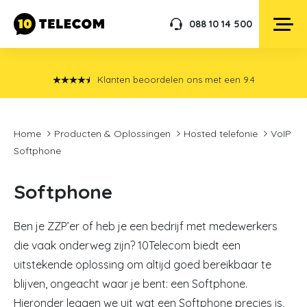
088 10 14 500
Klanten beoordelen ons met een
9.4
Home
Producten & Oplossingen
Hosted telefonie
VoIP
Softphone
Softphone
Ben je ZZP’er of heb je een bedrijf met medewerkers
die vaak onderweg zijn? 10Telecom biedt een
uitstekende oplossing om altijd goed bereikbaar te
blijven, ongeacht waar je bent: een Softphone.
Hieronder leggen we uit wat een Softphone precies is,