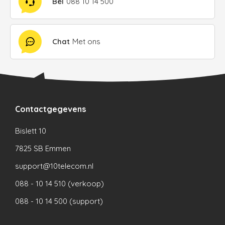
Bel
088 10 14 500
Chat
Met ons
Contactgegevens
Bislett 10
7825 SB Emmen
support@10telecom.nl
088 - 10 14 510 (verkoop)
088 - 10 14 500 (support)