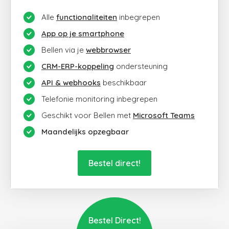
Alle
functionaliteiten
inbegrepen
App op je smartphone
Bellen via je
webbrowser
CRM-ERP-koppeling
ondersteuning
API & webhooks
beschikbaar
Telefonie monitoring inbegrepen
Geschikt voor Bellen met
Microsoft Teams
Maandelijks opzegbaar
Bestel direct!
Bestel Direct!