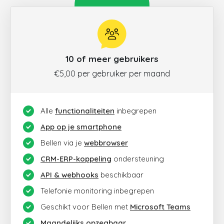
10 of meer gebruikers
€5,00 per gebruiker per maand
Alle
functionaliteiten
inbegrepen
App op je smartphone
Bellen via je
webbrowser
CRM-ERP-koppeling
ondersteuning
API & webhooks
beschikbaar
Telefonie monitoring inbegrepen
Geschikt voor Bellen met
Microsoft Teams
Maandelijks opzegbaar