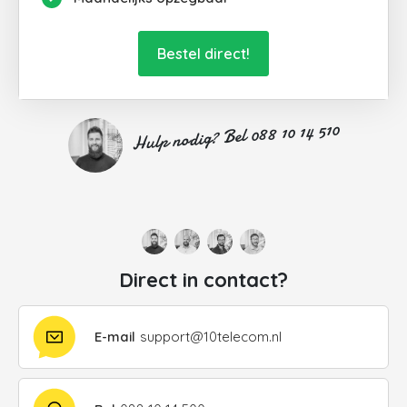
Bestel direct!
Hulp nodig? Bel 088 10 14 510
Direct in contact?
E-mail
support@10telecom.nl