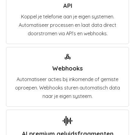
API
Koppel je telefonie aan je eigen systemen.
Automatiseer processen en laat data direct
doorstromen via API’s en webhooks.
Webhooks
Automatiseer acties bij inkomende of gemiste
oproepen. Webhooks sturen automatisch data
naar je eigen systeem.
AI premium geluidsfragmenten