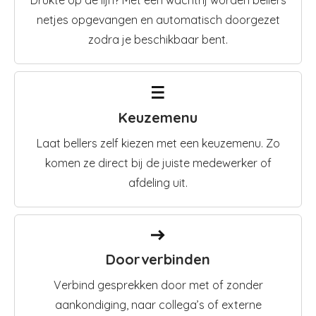
Drukte op de lijn? Met een wachtrij worden bellers
netjes opgevangen en automatisch doorgezet
zodra je beschikbaar bent.
Keuzemenu
Laat bellers zelf kiezen met een keuzemenu. Zo
komen ze direct bij de juiste medewerker of
afdeling uit.
Doorverbinden
Verbind gesprekken door met of zonder
aankondiging, naar collega’s of externe