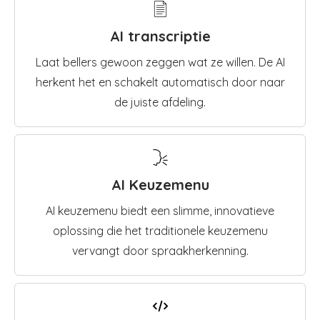
AI transcriptie
Laat bellers gewoon zeggen wat ze willen. De AI
herkent het en schakelt automatisch door naar
de juiste afdeling.
AI Keuzemenu
AI keuzemenu biedt een slimme, innovatieve
oplossing die het traditionele keuzemenu
vervangt door spraakherkenning.