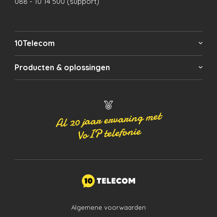
088 - 10 14 500 (support)
10Telecom
Producten & oplossingen
Al 20 jaar ervaring met
VoIP telefonie
Algemene voorwaarden