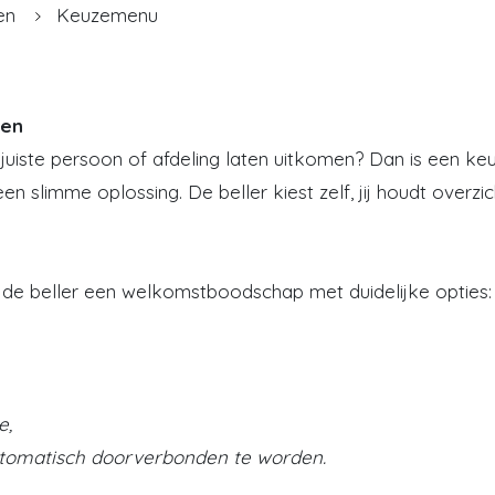
en
Keuzemenu
len
 de juiste persoon of afdeling laten uitkomen? Dan is een 
een slimme oplossing. De beller kiest zelf, jij houdt overzic
de beller een welkomstboodschap met duidelijke opties:
e,
automatisch doorverbonden te worden.