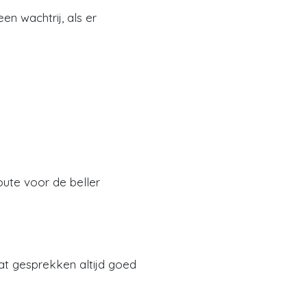
n wachtrij, als er
ute voor de beller
at gesprekken altijd goed