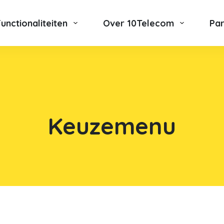
Functionaliteiten
Over 10Telecom
Pa
Keuzemenu