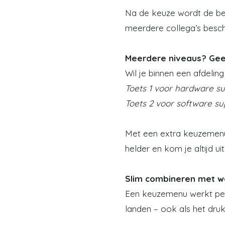
Na de keuze wordt de bell
meerdere collega’s beschi
Meerdere niveaus? Ge
Wil je binnen een afdeli
Toets 1 voor hardware su
Toets 2 voor software su
Met een extra keuzemenu 
helder en kom je altijd uit
Slim combineren met wa
Een keuzemenu werkt perf
landen – ook als het druk 