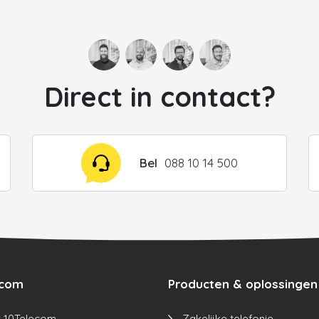
Direct in contact?
Bel
088 10 14 500
ecom
Producten & oplossingen
 10Telecom
Zakelijke telefonie