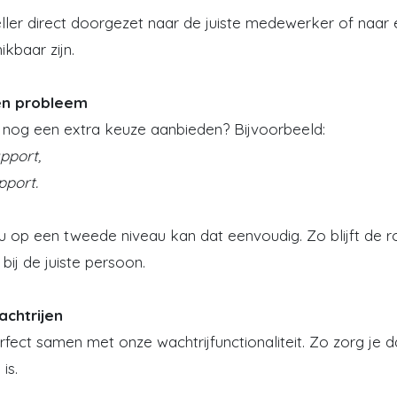
er direct doorgezet naar de juiste medewerker of naar ee
kbaar zijn.
en probleem
ng nog een extra keuze aanbieden? Bijvoorbeeld:
pport,
pport.
op een tweede niveau kan dat eenvoudig. Zo blijft de ro
 bij de juiste persoon.
chtrijen
ect samen met onze wachtrijfunctionaliteit. Zo zorg je d
is.