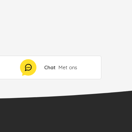
Chat
Met ons