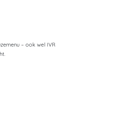
keuzemenu – ook wel IVR
ht.