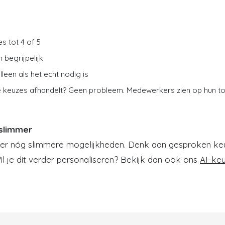
s tot 4 of 5
 begrijpelijk
leen als het echt nodig is
 keuzes afhandelt? Geen probleem. Medewerkers zien op hun toe
slimmer
n er nóg slimmere mogelijkheden. Denk aan gesproken ke
l je dit verder personaliseren? Bekijk dan ook ons
AI-ke