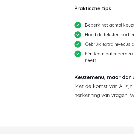
Praktische tips
Beperk het aantal keuze
Houd de teksten kort en
Gebruik extra niveaus al
Eén team dat meerdere
heeft
Keuzemenu, maar dan 
Met de komst van AI zij
herkenning van vragen. Wi