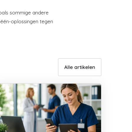
, zoals sommige andere
in-één-oplossingen tegen
Alle artikelen