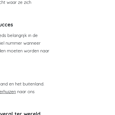
cht waar ze zich
ucces
eds belangrijk in de
mobiel nummer wanneer
onden moeten worden naar
nd en het buitenland.
erhuizen
naar ons
veral ter wereld