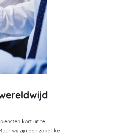
wereldwijd
iensten kort uit te
ar wij zijn een zakelijke