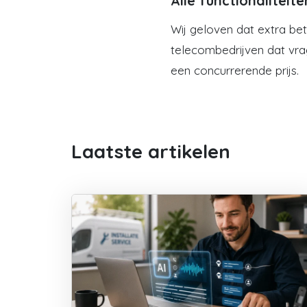
Alle functionalitei
Wij geloven dat extra bet
telecombedrijven dat vrag
een concurrerende prijs.
Laatste artikelen