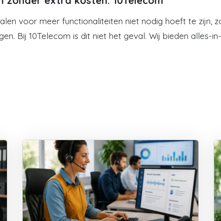
ten zonder extra kosten: 10Telecom
alen voor meer functionaliteiten niet nodig hoeft te zijn
en. Bij 10Telecom is dit niet het geval. Wij bieden alles-