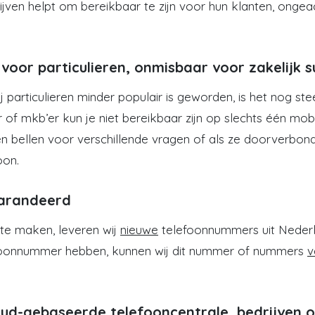
jven helpt om bereikbaar te zijn voor hun klanten, ongea
oor particulieren, onmisbaar voor zakelijk s
 particulieren minder populair is geworden, is het nog ste
er of mkb’er kun je niet bereikbaar zijn op slechts één 
en bellen voor verschillende vragen of als ze doorverb
oon.
garandeerd
te maken, leveren wij
nieuwe
telefoonnummers uit Nederla
lefoonnummer hebben, kunnen wij dit nummer of nummers
v
ud-gebaseerde telefooncentrale, bedrijven o