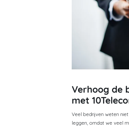
Verhoog de b
met 10Teleco
Veel bedrijven weten niet
leggen, omdat we veel mee