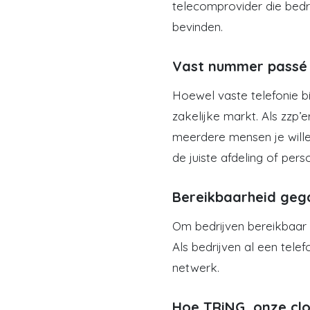
telecomprovider die bedri
bevinden.
Vast nummer passé v
Hoewel vaste telefonie bij
zakelijke markt. Als zzp’
meerdere mensen je will
de juiste afdeling of pers
Bereikbaarheid ge
Om bedrijven bereikbaar 
Als bedrijven al een te
netwerk.
Hoe TRiNG, onze clo