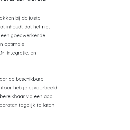
kken bij de juiste
at inhoudt dat het niet
er een goedwerkende
n optimale
M-integratie
, en
naar de beschikbare
antoor heb je bijvoorbeeld
 bereikbaar via een app
paraten tegelijk te laten