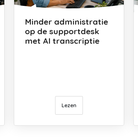
Minder administratie
op de supportdesk
met AI transcriptie
Lezen