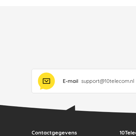
E-mail
support@10telecom.nl
Contactgegevens
10Tel