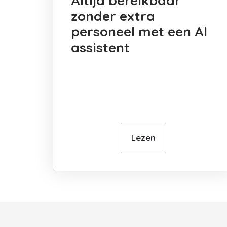
Altijd bereikbaar
zonder extra
personeel met een AI
assistent
Lezen