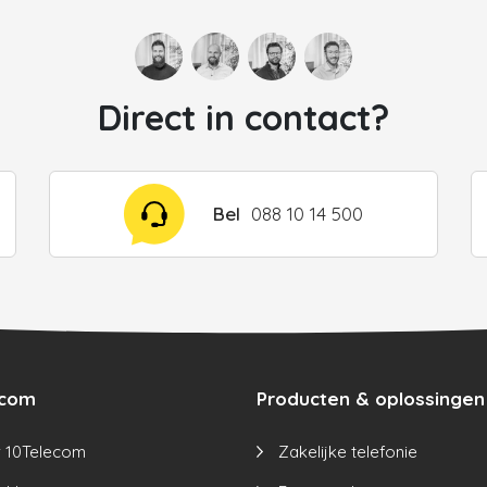
Direct in contact?
Bel
088 10 14 500
ecom
Producten & oplossingen
 10Telecom
Zakelijke telefonie