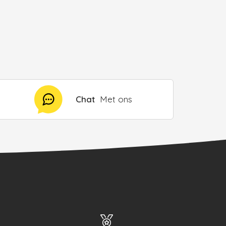
Chat
Met ons