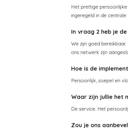
Het prettige persoonlijk
ingeregeld in de centrale
In vraag 2 heb je de
We zijn goed bereikbaar. 
ons netwerk zijn aangesl
Hoe is de implement
Persoonlijk, soepel en vlo
Waar zijn jullie he
De service. Het persoonli
Zou je ons aanbeve