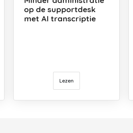
Minder administratie
op de supportdesk
met AI transcriptie
Lezen