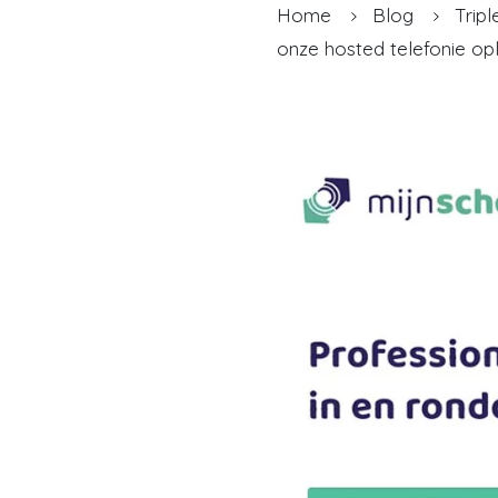
Home
Blog
Tripl
onze hosted telefonie op