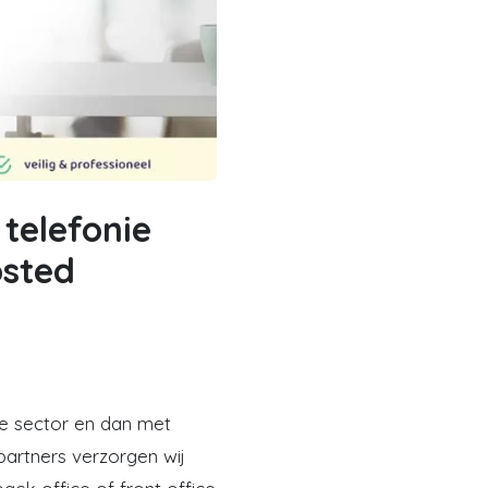
 telefonie
osted
nde sector en dan met
artners verzorgen wij