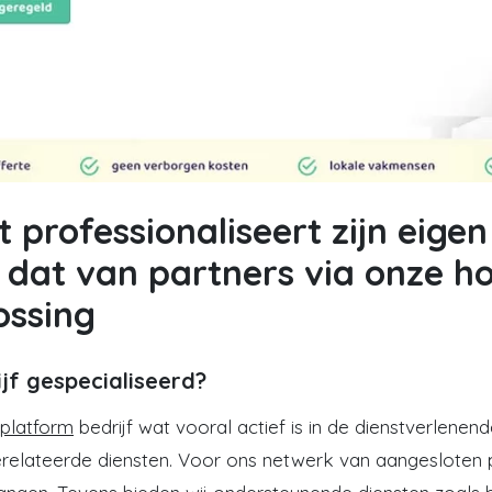
 professionaliseert zijn eigen
dat van partners via onze h
ossing
jf gespecialiseerd?
 platform
bedrijf wat vooral actief is in de dienstverlene
lateerde diensten. Voor ons netwerk van aangesloten p