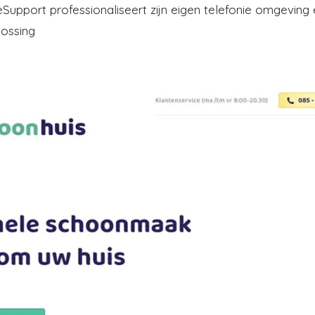
eSupport professionaliseert zijn eigen telefonie omgeving 
lossing