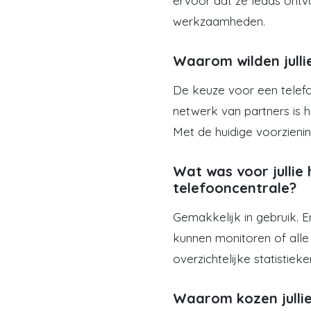
ervoor dat ze leads ontv
werkzaamheden.
Waarom wilden julli
De keuze voor een telefoo
netwerk van partners is h
Met de huidige voorzienin
Wat was voor jullie 
telefooncentrale?
Gemakkelijk in gebruik. E
kunnen monitoren of alle
overzichtelijke statistiek
Waarom kozen jullie