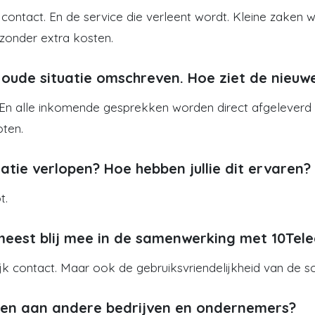
e contact. En de service die verleent wordt. Kleine zake
 zonder extra kosten.
 oude situatie omschreven. Hoe ziet de nieuwe 
En alle inkomende gesprekken worden direct afgeleverd bij
oten.
atie verlopen? Hoe hebben jullie dit ervaren?
t.
t meest blij mee in de samenwerking met 10Tel
jk contact. Maar ook de gebruiksvriendelijkheid van de s
len aan andere bedrijven en ondernemers?