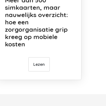
Meer dan 500
simkaarten, maar
nauwelijks overzicht:
hoe een
zorgorganisatie grip
kreeg op mobiele
kosten
Lezen