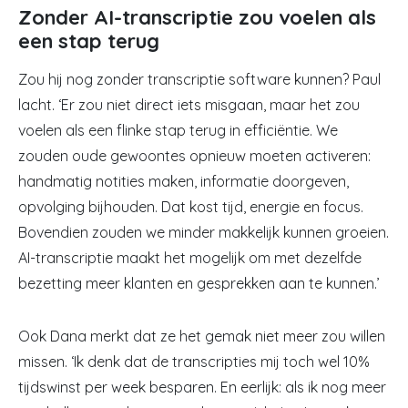
Zonder AI-transcriptie zou voelen als
een stap terug
Zou hij nog zonder transcriptie software kunnen? Paul
lacht. ‘Er zou niet direct iets misgaan, maar het zou
voelen als een flinke stap terug in efficiëntie. We
zouden oude gewoontes opnieuw moeten activeren:
handmatig notities maken, informatie doorgeven,
opvolging bijhouden. Dat kost tijd, energie en focus.
Bovendien zouden we minder makkelijk kunnen groeien.
AI-transcriptie maakt het mogelijk om met dezelfde
bezetting meer klanten en gesprekken aan te kunnen.’
Ook Dana merkt dat ze het gemak niet meer zou willen
missen. ‘Ik denk dat de transcripties mij toch wel 10%
tijdswinst per week besparen. En eerlijk: als ik nog meer