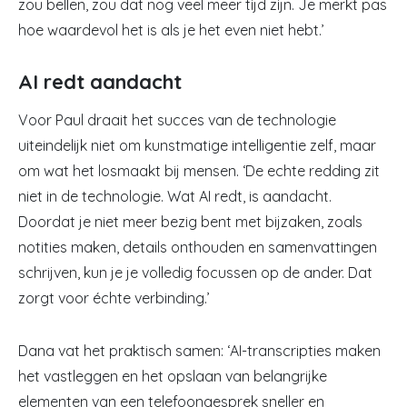
zou bellen, zou dat nog veel meer tijd zijn. Je merkt pas
hoe waardevol het is als je het even niet hebt.’
AI redt aandacht
Voor Paul draait het succes van de technologie
uiteindelijk niet om kunstmatige intelligentie zelf, maar
om wat het losmaakt bij mensen. ‘De echte redding zit
niet in de technologie. Wat AI redt, is aandacht.
Doordat je niet meer bezig bent met bijzaken, zoals
notities maken, details onthouden en samenvattingen
schrijven, kun je je volledig focussen op de ander. Dat
zorgt voor échte verbinding.’
Dana vat het praktisch samen: ‘AI-transcripties maken
het vastleggen en het opslaan van belangrijke
elementen van een telefoongesprek sneller en