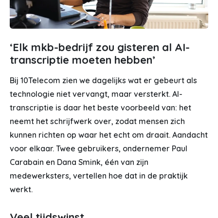
‘Elk mkb-bedrijf zou gisteren al AI-
transcriptie moeten hebben’
Bij 10Telecom zien we dagelijks wat er gebeurt als
technologie niet vervangt, maar versterkt. AI-
transcriptie is daar het beste voorbeeld van: het
neemt het schrijfwerk over, zodat mensen zich
kunnen richten op waar het echt om draait. Aandacht
voor elkaar. Twee gebruikers, ondernemer Paul
Carabain en Dana Smink, één van zijn
medewerksters, vertellen hoe dat in de praktijk
werkt.
Veel tijdswinst