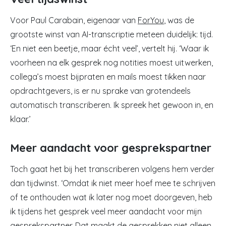
Voor Paul Carabain, eigenaar van
ForYou
, was de
grootste winst van AI-transcriptie meteen duidelijk: tijd.
‘En niet een beetje, maar écht veel’, vertelt hij. ‘Waar ik
voorheen na elk gesprek nog notities moest uitwerken,
collega’s moest bijpraten en mails moest tikken naar
opdrachtgevers, is er nu sprake van grotendeels
automatisch transcriberen. Ik spreek het gewoon in, en
klaar.’
Meer aandacht voor gesprekspartner
Toch gaat het bij het transcriberen volgens hem verder
dan tijdwinst. ‘Omdat ik niet meer hoef mee te schrijven
of te onthouden wat ik later nog moet doorgeven, heb
ik tijdens het gesprek veel meer aandacht voor mijn
gesprekspartner. Dat maakt de gesprekken niet alleen