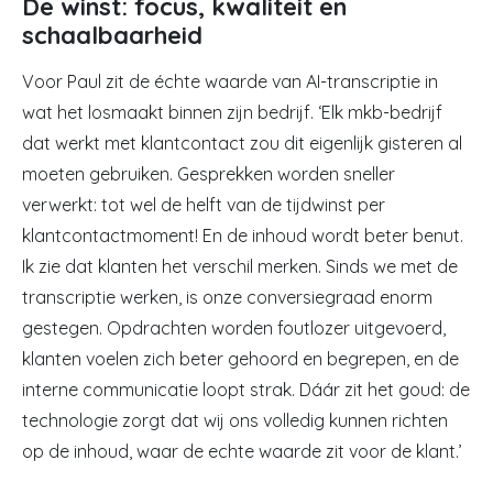
De winst: focus, kwaliteit en
schaalbaarheid
Voor Paul zit de échte waarde van AI-transcriptie in
wat het losmaakt binnen zijn bedrijf. ‘Elk mkb-bedrijf
dat werkt met klantcontact zou dit eigenlijk gisteren al
moeten gebruiken. Gesprekken worden sneller
verwerkt: tot wel de helft van de tijdwinst per
klantcontactmoment! En de inhoud wordt beter benut.
Ik zie dat klanten het verschil merken. Sinds we met de
transcriptie werken, is onze conversiegraad enorm
gestegen. Opdrachten worden foutlozer uitgevoerd,
klanten voelen zich beter gehoord en begrepen, en de
interne communicatie loopt strak. Dáár zit het goud: de
technologie zorgt dat wij ons volledig kunnen richten
op de inhoud, waar de echte waarde zit voor de klant.’