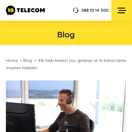
088 10 14 500
Blog
Home
Blog
‘Elk mkb-bedrijf zou gisteren al AI-transcriptie
moeten hebben’