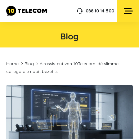
088 10 14 500
Blog
Home
Blog
AI-assistent van 10Telecom: dé slimme
collega die nooit bezet is