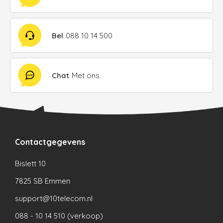
Bel
088 10 14 500
Chat
Met ons
Contactgegevens
Bislett 10
7825 SB Emmen
support@10telecom.nl
088 - 10 14 510 (verkoop)