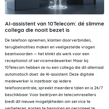
AI-assistent van 10Telecom: dé slimme
collega die nooit bezet is
De telefoon opnemen, klanten doorverbinden,
terugbelnotities maken en veelgestelde vragen
beantwoorden — het klinkt als werk voor een
receptionist of servicemedewerker. Maar bij
10Telecom hebben ze nu een collega die dit allemaal
automatisch doet: de AI-assistent. Deze digitale
medewerker is inzetbaar op iedere
telefooncentrale, spreekt meerdere talen en is 24/7
beschikbaar. Voor bedrijven én telecomresellers
biedt dit nieuwe mogelijkheden om service te
verbeteren, kosten te besparen en personeel te