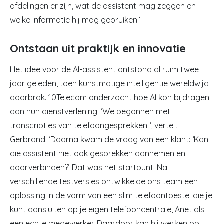
afdelingen er zijn, wat de assistent mag zeggen en
welke informatie hij mag gebruiken.’
Ontstaan uit praktijk en innovatie
Het idee voor de AI-assistent ontstond al ruim twee
jaar geleden, toen kunstmatige intelligentie wereldwijd
doorbrak. 10Telecom onderzocht hoe AI kon bijdragen
aan hun dienstverlening. ‘We begonnen met
transcripties van telefoongesprekken ‘, vertelt
Gerbrand. ‘Daarna kwam de vraag van een klant: ‘Kan
die assistent niet ook gesprekken aannemen en
doorverbinden?’ Dat was het startpunt. Na
verschillende testversies ontwikkelde ons team een
oplossing in de vorm van een slim telefoontoestel die je
kunt aansluiten op je eigen telefooncentrale, Anet als
een echte medewerker. Daardoor kan hij werken op