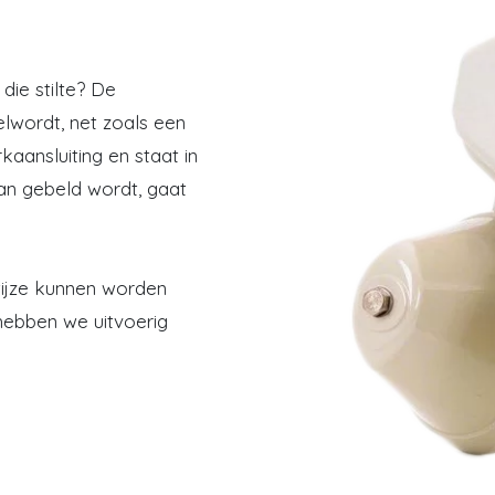
 die stilte? De
elwordt, net zoals een
aansluiting en staat in
dan gebeld wordt, gaat
 wijze kunnen worden
hebben we uitvoerig