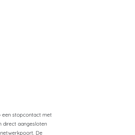
 een stopcontact met
n direct aangesloten
 netwerkpoort. De