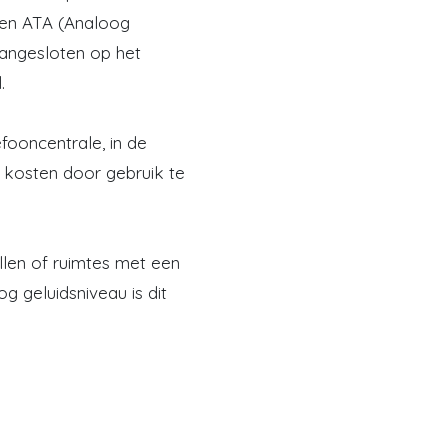
een ATA (Analoog
angesloten op het
.
ooncentrale, in de
 kosten door gebruik te
allen of ruimtes met een
 geluidsniveau is dit