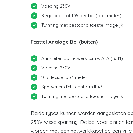
Voeding 230V
Regelbaar tot 105 decibel (op 1 meter)
Twinning met bestaand toestel mogelijk
Fasttel Analoge Bel (buiten)
Aansluiten op netwerk d.m.v. ATA (RJ11)
Voeding 230V
105 decibel op 1 meter
Spatwater dicht conform IP43
Twinning met bestaand toestel mogelijk
Beide types kunnen worden aangesloten op
230V wisselspanning. De bel voor binnen ka
worden met een netwerkkabel op een vrije