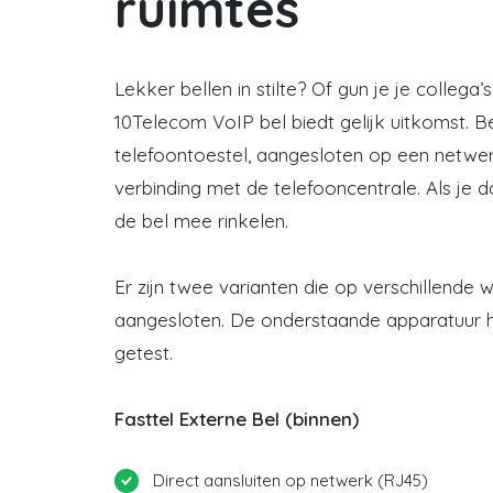
ruimtes
Lekker bellen in stilte? Of gun je je collega’s
10Telecom VoIP bel biedt gelijk uitkomst. B
telefoontoestel, aangesloten op een netwerk
verbinding met de telefooncentrale. Als je 
de bel mee rinkelen.
Er zijn twee varianten die op verschillende
aangesloten. De onderstaande apparatuur 
getest.
Fasttel Externe Bel (binnen)
Direct aansluiten op netwerk (RJ45)