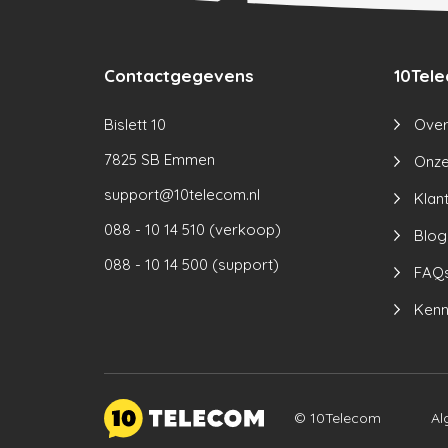
Contactgegevens
10Tel
Bislett 10
Over
7825 SB Emmen
Onze
support@10telecom.nl
Klan
088 - 10 14 510 (verkoop)
Blog
088 - 10 14 500 (support)
FAQ
Kenn
© 10Telecom
Al