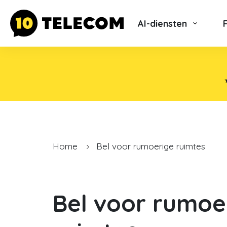
AI-diensten
Home
Bel voor rumoerige ruimtes
Bel voor rumoe