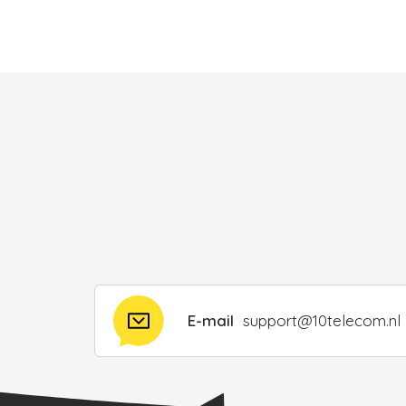
E-mail
support@10telecom.nl