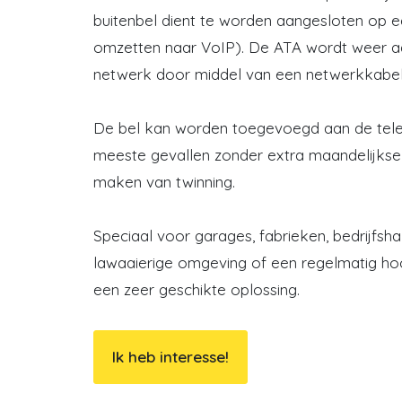
buitenbel dient te worden aangesloten op 
omzetten naar VoIP). De ATA wordt weer a
netwerk door middel van een netwerkkabel
De bel kan worden toegevoegd aan de telef
meeste gevallen zonder extra maandelijkse
maken van twinning.
Speciaal voor garages, fabrieken, bedrijfsh
lawaaierige omgeving of een regelmatig hoog
een zeer geschikte oplossing.
Ik heb interesse!