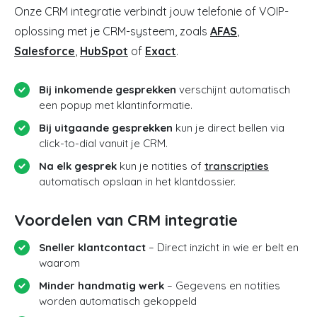
Onze CRM integratie verbindt jouw telefonie of VOIP-
oplossing met je CRM-systeem, zoals
AFAS
,
Salesforce
,
HubSpot
of
Exact
.
Bij inkomende gesprekken
verschijnt automatisch
een popup met klantinformatie.
Bij uitgaande gesprekken
kun je direct bellen via
click-to-dial vanuit je CRM.
Na elk gesprek
kun je notities of
transcripties
automatisch opslaan in het klantdossier.
Voordelen van CRM integratie
Sneller klantcontact
– Direct inzicht in wie er belt en
waarom
Minder handmatig werk
– Gegevens en notities
worden automatisch gekoppeld