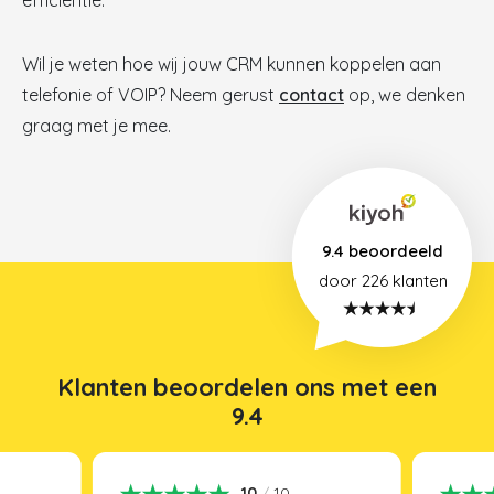
efficiëntie.
Wil je weten hoe wij jouw CRM kunnen koppelen aan
telefonie of VOIP? Neem gerust
contact
op, we denken
graag met je mee.
9.4 beoordeeld
door 226
klanten
Klanten beoordelen ons met een
9.4
10
/
10