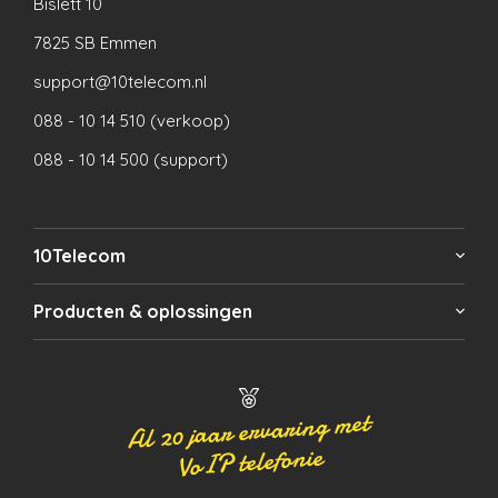
Bislett 10
7825 SB Emmen
support@10telecom.nl
088 - 10 14 510 (verkoop)
088 - 10 14 500 (support)
10Telecom
Producten & oplossingen
Al 20 jaar ervaring met
VoIP telefonie