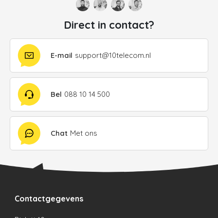
Direct in contact?
E-mail
support@10telecom.nl
Bel
088 10 14 500
Chat
Met ons
Contactgegevens