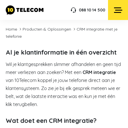
088 10 14 500
Home
Producten & Oplossingen
CRM integratie met je
telefonie
Al je klantinformatie in één overzicht
Wil je klantgesprekken slimmer afhandelen en geen tijd
meer verliezen aan zoeken? Met een
CRM integratie
van 10Telecom koppel je jouw telefonie direct aan je
klantensysteem. Zo zie je bij elk gesprek meteen wie er
belt, wat de laatste interactie was en kun je met één
klik terugbellen.
Wat doet een CRM integratie?