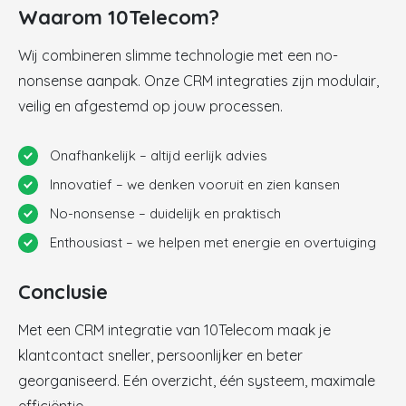
Waarom 10Telecom?
Wij combineren slimme technologie met een no-
nonsense aanpak. Onze CRM integraties zijn modulair,
veilig en afgestemd op jouw processen.
Onafhankelijk – altijd eerlijk advies
Innovatief – we denken vooruit en zien kansen
No-nonsense – duidelijk en praktisch
Enthousiast – we helpen met energie en overtuiging
Conclusie
Met een CRM integratie van 10Telecom maak je
klantcontact sneller, persoonlijker en beter
georganiseerd. Eén overzicht, één systeem, maximale