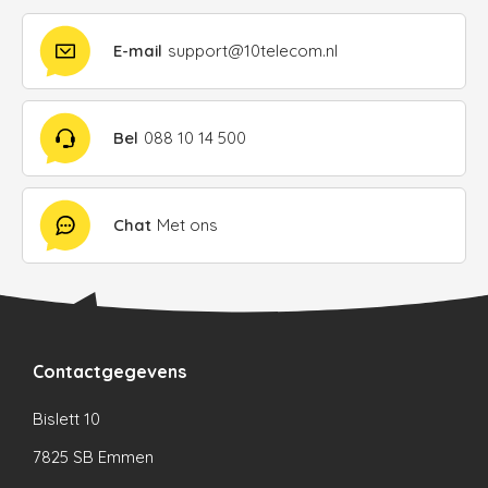
E-mail
support@10telecom.nl
Bel
088 10 14 500
Chat
Met ons
Contactgegevens
Bislett 10
7825 SB Emmen