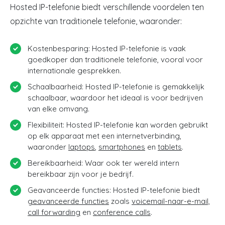
Hosted IP-telefonie biedt verschillende voordelen ten
opzichte van traditionele telefonie, waaronder:
Kostenbesparing: Hosted IP-telefonie is vaak
goedkoper dan traditionele telefonie, vooral voor
internationale gesprekken.
Schaalbaarheid: Hosted IP-telefonie is gemakkelijk
schaalbaar, waardoor het ideaal is voor bedrijven
van elke omvang.
Flexibiliteit: Hosted IP-telefonie kan worden gebruikt
op elk apparaat met een internetverbinding,
waaronder
laptops
,
smartphones
en
tablets
.
Bereikbaarheid: Waar ook ter wereld intern
bereikbaar zijn voor je bedrijf.
Geavanceerde functies: Hosted IP-telefonie biedt
geavanceerde functies
zoals
voicemail-naar-e-mail,
call forwarding
en
conference calls
.