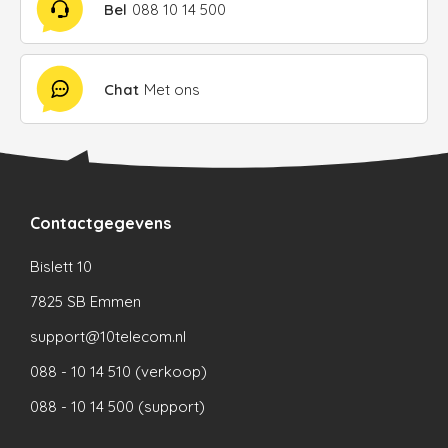
Bel
088 10 14 500
Chat
Met ons
Contactgegevens
Bislett 10
7825 SB Emmen
support@10telecom.nl
088 - 10 14 510 (verkoop)
088 - 10 14 500 (support)