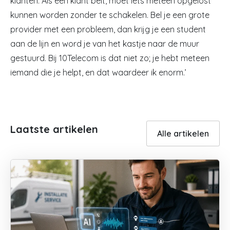
klanten. Als een klant belt, moet iets meteen opgelost
kunnen worden zonder te schakelen. Bel je een grote
provider met een probleem, dan krijg je een student
aan de lijn en word je van het kastje naar de muur
gestuurd. Bij 10Telecom is dat niet zo; je hebt meteen
iemand die je helpt, en dat waardeer ik enorm.’
Laatste artikelen
Alle artikelen