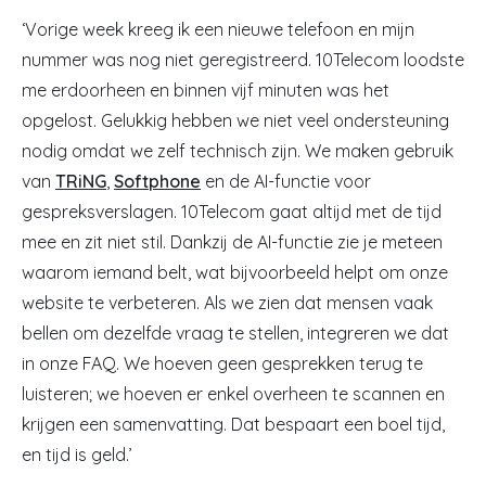
‘Vorige week kreeg ik een nieuwe telefoon en mijn
nummer was nog niet geregistreerd. 10Telecom loodste
me erdoorheen en binnen vijf minuten was het
opgelost. Gelukkig hebben we niet veel ondersteuning
nodig omdat we zelf technisch zijn. We maken gebruik
van
TRiNG
,
Softphone
en de AI-functie voor
gespreksverslagen. 10Telecom gaat altijd met de tijd
mee en zit niet stil. Dankzij de AI-functie zie je meteen
waarom iemand belt, wat bijvoorbeeld helpt om onze
website te verbeteren. Als we zien dat mensen vaak
bellen om dezelfde vraag te stellen, integreren we dat
in onze FAQ. We hoeven geen gesprekken terug te
luisteren; we hoeven er enkel overheen te scannen en
krijgen een samenvatting. Dat bespaart een boel tijd,
en tijd is geld.’