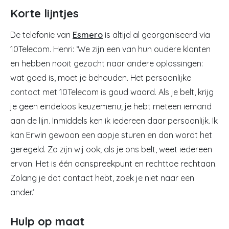
Korte lijntjes
De telefonie van
Esmero
is altijd al georganiseerd via
10Telecom. Henri: ‘We zijn een van hun oudere klanten
en hebben nooit gezocht naar andere oplossingen:
wat goed is, moet je behouden. Het persoonlijke
contact met 10Telecom is goud waard. Als je belt, krijg
je geen eindeloos keuzemenu; je hebt meteen iemand
aan de lijn. Inmiddels ken ik iedereen daar persoonlijk. Ik
kan Erwin gewoon een appje sturen en dan wordt het
geregeld. Zo zijn wij ook; als je ons belt, weet iedereen
ervan. Het is één aanspreekpunt en rechttoe rechtaan.
Zolang je dat contact hebt, zoek je niet naar een
ander.’
Hulp op maat