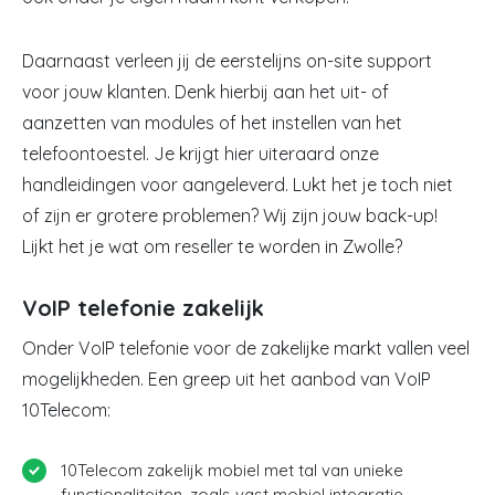
Daarnaast verleen jij de eerstelijns on-site support
voor jouw klanten. Denk hierbij aan het uit- of
aanzetten van modules of het instellen van het
telefoontoestel. Je krijgt hier uiteraard onze
handleidingen voor aangeleverd. Lukt het je toch niet
of zijn er grotere problemen? Wij zijn jouw back-up!
Lijkt het je wat om reseller te worden in Zwolle?
VoIP telefonie zakelijk
Onder VoIP telefonie voor de zakelijke markt vallen veel
mogelijkheden. Een greep uit het aanbod van VoIP
10Telecom:
10Telecom zakelijk mobiel met tal van unieke
functionaliteiten, zoals vast mobiel integratie.