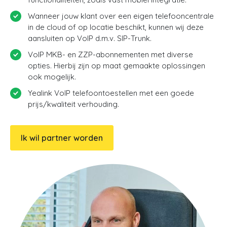
Wanneer jouw klant over een eigen telefooncentrale
in de cloud of op locatie beschikt, kunnen wij deze
aansluiten op VoIP d.m.v. SIP-Trunk.
VoIP MKB- en ZZP-abonnementen met diverse
opties. Hierbij zijn op maat gemaakte oplossingen
ook mogelijk.
Yealink VoIP telefoontoestellen met een goede
prijs/kwaliteit verhouding.
Ik wil partner worden