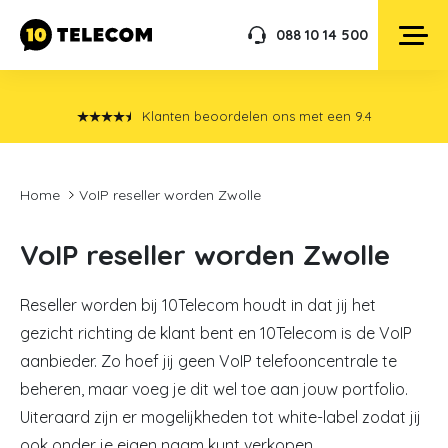
088 10 14 500
Klanten beoordelen ons met een
9.4
Home
VoIP reseller worden Zwolle
VoIP reseller worden Zwolle
Reseller worden bij 10Telecom houdt in dat jij het
gezicht richting de klant bent en 10Telecom is de VoIP
aanbieder. Zo hoef jij geen VoIP telefooncentrale te
beheren, maar voeg je dit wel toe aan jouw portfolio.
Uiteraard zijn er mogelijkheden tot white-label zodat jij
ook onder je eigen naam kunt verkopen.