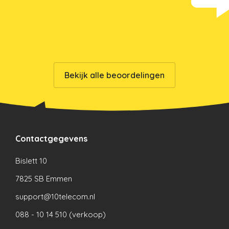
Bekijk alle beoordelingen
Contactgegevens
Bislett 10
7825 SB Emmen
support@10telecom.nl
088 - 10 14 510 (verkoop)