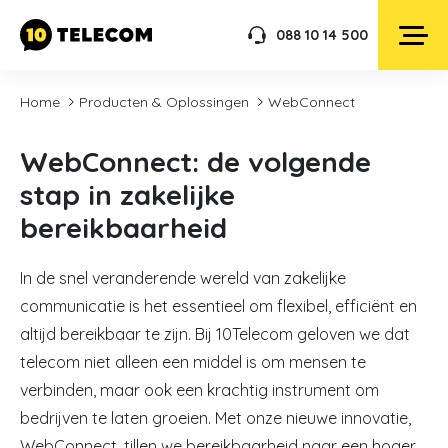
088 10 14 500
Home
Producten & Oplossingen
WebConnect
WebConnect: de volgende
stap in zakelijke
bereikbaarheid
In de snel veranderende wereld van zakelijke
communicatie is het essentieel om flexibel, efficiënt en
altijd bereikbaar te zijn. Bij 10Telecom geloven we dat
telecom niet alleen een middel is om mensen te
verbinden, maar ook een krachtig instrument om
bedrijven te laten groeien. Met onze nieuwe innovatie,
WebConnect, tillen we bereikbaarheid naar een hoger