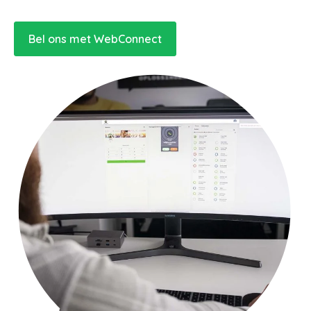
Bel ons met WebConnect